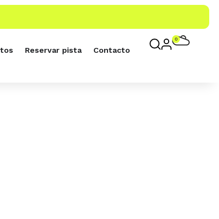
0
tos
Reservar pista
Contacto