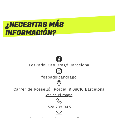
¿NECESITAS MÁS
INFORMACIÓN?
FesPadel Can Dragó Barcelona
fespadelcandrago
Carrer de Rosselló i Porcel, 9 08016 Barcelona
Ver en el mapa
626 738 045