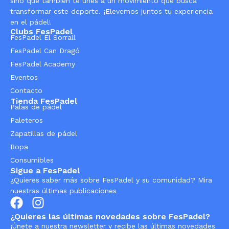
sino que también te unes a un movimiento que busca
transformar este deporte. ¡Elevemos juntos tu experiencia
en el pádel!
Clubs FesPadel
FesPadel El Sorrall
FesPadel Can Dragó
FesPadel Academy
Eventos
Contacto
Tienda FesPadel
Palas de pádel
Paleteros
Zapatillas de pádel
Ropa
Consumibles
Sigue a FesPadel
¿Quieres saber más sobre FesPadel y su comunidad? Mira
nuestras últimas publicaciones
¿Quieres las últimas novedades sobre FesPadel?
¡Únete a nuestra newsletter y recibe las últimas novedades