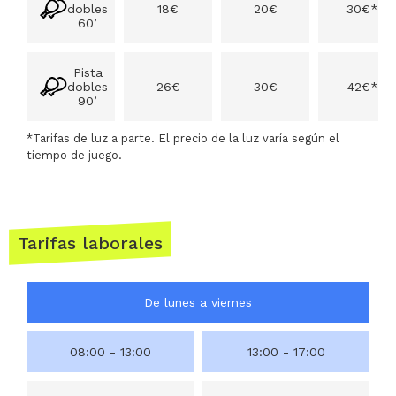
dobles
18€
20€
30€*
60’
Pista
dobles
26€
30€
42€*
90’
*Tarifas de luz a parte. El precio de la luz varía según el
tiempo de juego.
Tarifas laborales
De lunes a viernes
08:00 - 13:00
13:00 - 17:00