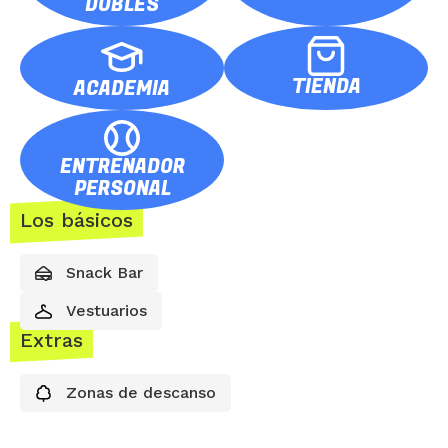
DOBLES
TIENDA
ACADEMIA
ENTRENADOR
PERSONAL
Los básicos
Snack Bar
Vestuarios
Extras
Zonas de descanso