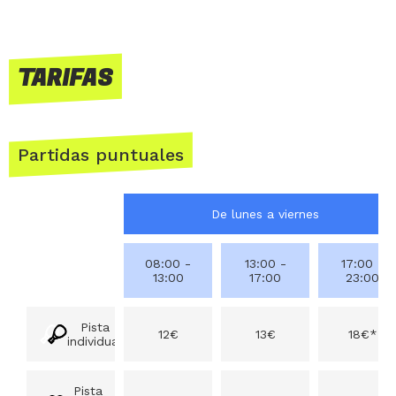
TARIFAS
Partidas puntuales
De lunes a viernes
08:00 -
13:00 -
17:00 -
13:00
17:00
23:00
Pista
12€
13€
18€*
individual
Pista