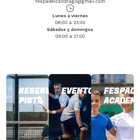
fespadelcandrago@gmail.com
Lunes a viernes
08:00 a 23:00
Sábados y domingos
09:00 a 21:00
RESERVA
EVENTOS
FESPADE
PISTA
ACADEM