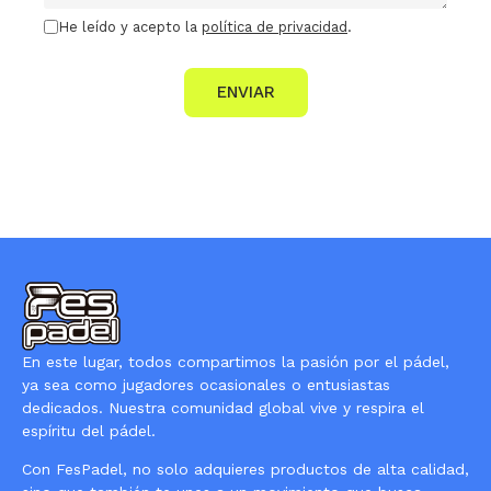
He leído y acepto la
política de privacidad
.
ENVIAR
En este lugar, todos compartimos la pasión por el pádel,
ya sea como jugadores ocasionales o entusiastas
dedicados. Nuestra comunidad global vive y respira el
espíritu del pádel.
Con FesPadel, no solo adquieres productos de alta calidad,