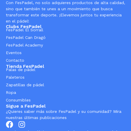
Con FesPadel, no solo adquieres productos de alta calidad,
sino que también te unes a un movimiento que busca
transformar este deporte. ¡Elevemos juntos tu experiencia
en el pádel!
Clubs FesPadel
FesPadel El Sorrall
FesPadel Can Dragó
FesPadel Academy
Eventos
Contacto
Tienda FesPadel
Palas de pádel
Paleteros
Zapatillas de pádel
Ropa
Consumibles
Sigue a FesPadel
¿Quieres saber más sobre FesPadel y su comunidad? Mira
nuestras últimas publicaciones