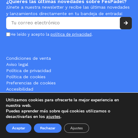
¿Quieres las últimas novedades sobre FesPadel?
¡Únete a nuestra newsletter y recibe las últimas novedades
y lanzamientos directamente en tu bandeja de entrada!
He leído y acepto la
política de privacidad
.
Condiciones de venta
Aviso legal
Política de privacidad
Política de cookies
Preferencias de cookies
Accesibilidad
Utilizamos cookies para ofrecerte la mejor experiencia en
nuestra web.
Puedes aprender más sobre qué cookies utilizamos o
desactivarlas en los
ajustes
.
Aceptar
Rechazar
Ajustes