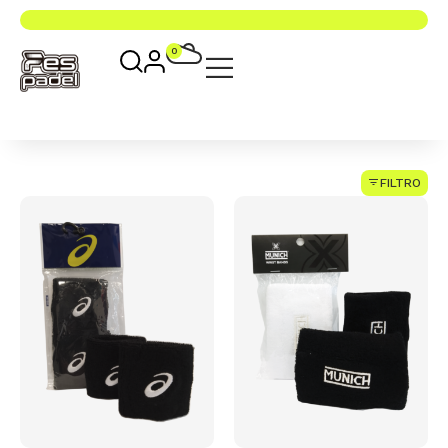
0
FILTRO