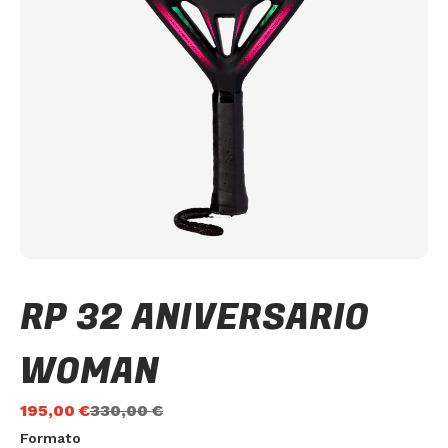
RP 32 ANIVERSARIO
WOMAN
195,00
€
330,00
€
Formato