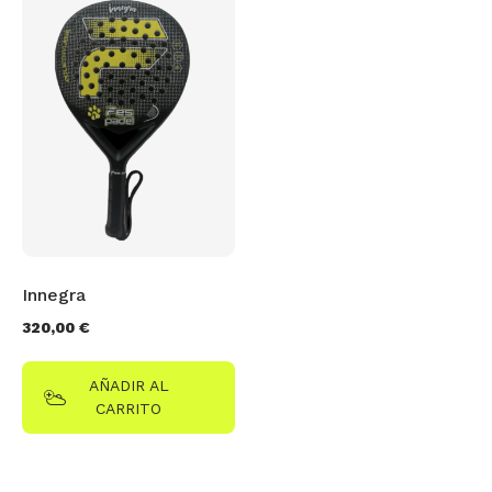
Innegra
320,00
€
AÑADIR AL
CARRITO